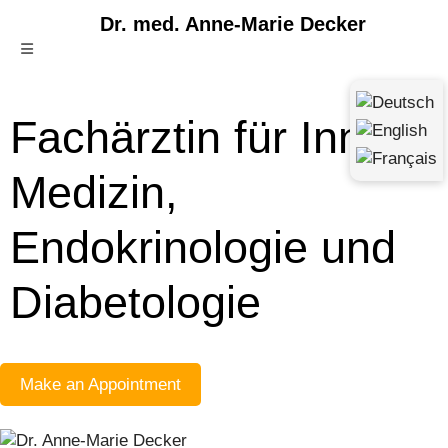
Fachärztin für
Innere
Medizin
,
Endokrinologie
und
Diabetologie
Make an Appointment