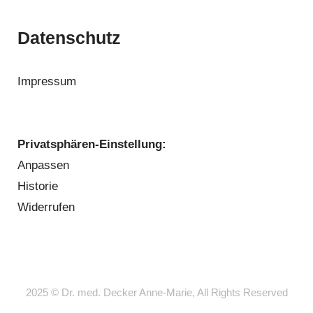
Datenschutz
Impressum
Privatsphären-Einstellung:
Anpassen
Historie
Widerrufen
2025 © Dr. med. Decker Anne-Marie, All Rights Reserved