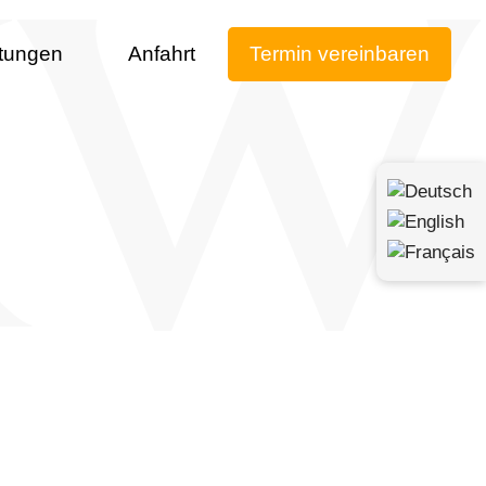
stungen
Anfahrt
Termin vereinbaren