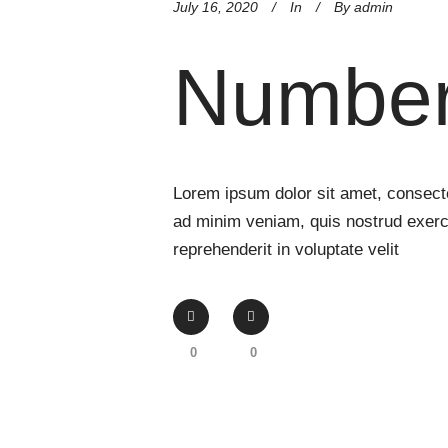
July 16, 2020
In
By
admin
Numbe
Lorem ipsum dolor sit amet, consecte
ad minim veniam, quis nostrud exerci
reprehenderit in voluptate velit
0
0