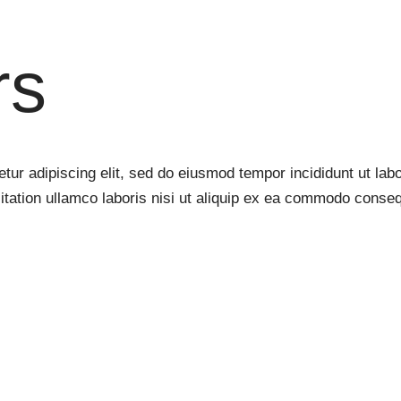
rs
tur adipiscing elit, sed do eiusmod tempor incididunt ut lab
tation ullamco laboris nisi ut aliquip ex ea commodo consequ